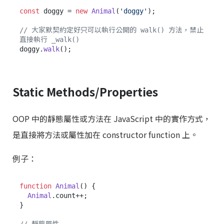
const
 doggy = 
new
Animal
(
'doggy'
);

// 大家默契約定好只可以執行公開的 walk() 方法，禁止
直接執行 _walk()
doggy.
walk
Static Methods/Properties
OOP 中的靜態屬性或方法在 JavaScript 中的實作方式，
是直接將方法或屬性加在 constructor function 上。
例子：
function
Animal
(
) {

Animal
.
count
++;

}
