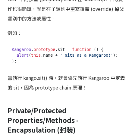
作也很簡單，就是在子類別中重寫覆蓋 (override) 掉父
類別中的方法或屬性。
例如：
Kangaroo
.
prototype
.
sit
 = 
function
 (
) {

alert
(
this
.
name
 + 
' sits as a Kangaroo!'
);

當執行 kango.sit() 時，就會優先執行 Kangaroo 中定義
的 sit，因為 prototype chain 原理！
Private/Protected
Properties/Methods -
Encapsulation (封裝)