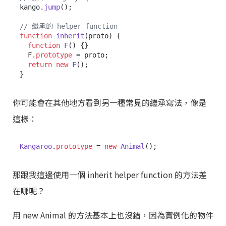
kango.
jump
();

// 繼承的 helper function
function
inherit
(
proto
) {

function
F
(
) {}

  F.
prototype
 = proto;

return
new
F
();

你可能會在其他地方看到另一種常見的繼承寫法，像是
這樣：
Kangaroo
.
prototype
 = 
new
Animal
那跟我這邊使用一個 inherit helper function 的方法差
在哪呢？
用 new Animal 的方法基本上也沒錯，因為實例化的物件