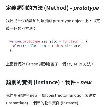
定義類別的方法 (Method) -
prototype
我們將一個函數加到類別的 prototype object 上，即定
義一個類別方法：
Person
.
prototype
.
sayHello
 = 
function
 (
) {

alert
(
"Hello, I'm "
 + 
this
.
nickname
);

上面我們對 Person 類別定義了一個 sayHello 方法。
類別的實例 (Instance)，物件 -
new
我們用關鍵字
一個 constructor function 來建立
new
(instantiate) 一個新的物件實例 (instance)：