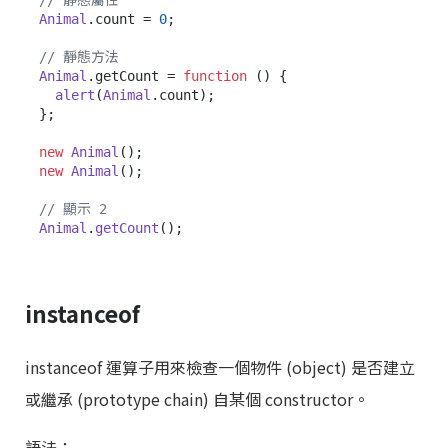
// 靜態屬性
Animal
.
count
 = 
0
;

// 靜態方法
Animal
.
getCount
 = 
function
 (
) {

alert
(
Animal
.
count
);

};

new
Animal
new
Animal
();

// 顯示 2
Animal
.
getCount
instanceof
instanceof 運算子用來檢查一個物件 (object) 是否建立
或繼承 (prototype chain) 自某個 constructor。
語法：