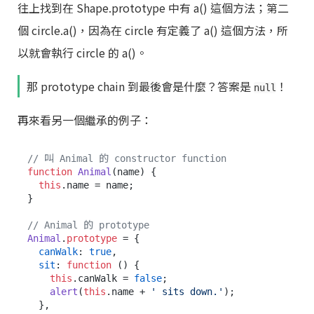
往上找到在 Shape.prototype 中有 a() 這個方法；第二
個 circle.a()，因為在 circle 有定義了 a() 這個方法，所
以就會執行 circle 的 a()。
那 prototype chain 到最後會是什麼？答案是
！
null
再來看另一個繼承的例子：
// 叫 Animal 的 constructor function
function
Animal
(
name
) {

this
.
name
 = name;

}

// Animal 的 prototype
Animal
.
prototype
 = {

canWalk
: 
true
,

sit
: 
function
 (
) {

this
.
canWalk
 = 
false
;

alert
(
this
.
name
 + 
' sits down.'
);

  },
