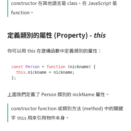
constructor 在其他語言是 class，在 JavaScript 是
function。
定義類別的屬性 (Property) -
this
你可以用 this 在建構函數中定義類別的屬性：
const
Person
 = 
function
 (
nickname
) {

this
.
nickname
 = nickname;

上面我們定義了 Person 類別的 nickName 屬性。
constructor function 或類別方法 (method) 中的關鍵
字
用來引用物件本身。
this