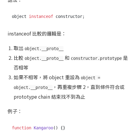
object 
instanceof
instanceof 比較的邏輯是：
取出
object.__proto__
比較
和
是
object.__proto__
constructor.prototype
否相等
如果不相等，將 object 重設為
object =
，再重複步驟 2，直到條件符合或
object.__proto__
prototype chain 結束找不到為止
例子：
function
Kangaroo
(
) {}
