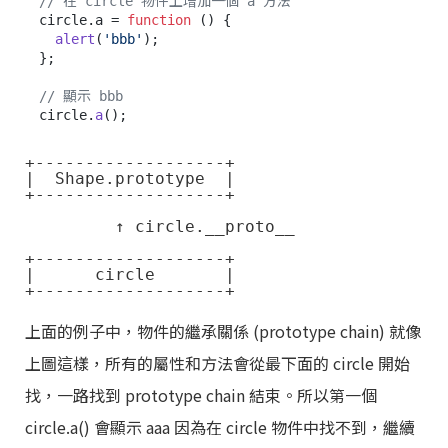
// 在 circle 物件上增加一個 a 方法
circle.
a
 = 
function
 (
) {

alert
(
'bbb'
);

};

// 顯示 bbb
circle.
a
+-------------------+

|  Shape.prototype  | 

+-------------------+

         ↑ circle.__proto__

+-------------------+

|      circle       | 

上面的例子中，物件的繼承關係 (prototype chain) 就像
上圖這樣，所有的屬性和方法會從最下面的 circle 開始
找，一路找到 prototype chain 結束。所以第一個
circle.a() 會顯示 aaa 因為在 circle 物件中找不到，繼續