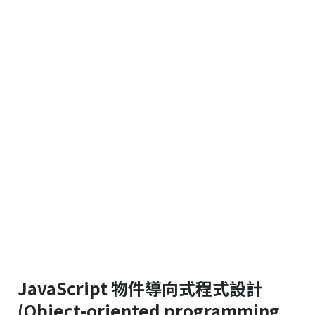
JavaScript 物件導向式程式設計
(Object-oriented programming,