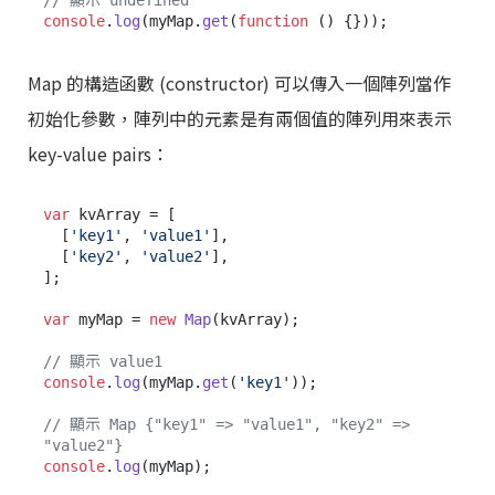
// 顯示 undefined
console
.
log
(myMap.
get
(
function
 (
Map 的構造函數 (constructor) 可以傳入一個陣列當作
初始化參數，陣列中的元素是有兩個值的陣列用來表示
key-value pairs：
var
 kvArray = [

  [
'key1'
, 
'value1'
],

  [
'key2'
, 
'value2'
],

];

var
 myMap = 
new
Map
(kvArray);

// 顯示 value1
console
.
log
(myMap.
get
(
'key1'
));

// 顯示 Map {"key1" => "value1", "key2" => 
"value2"}
console
.
log