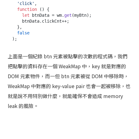
'click'
,

function
 (
) {

let
 btnData = wm.
get
(myBtn);

    btnData.
clickCnt
++;

  },

false
上面是一個紀錄 btn 元素被點擊的次數的程式碼，我們
把點擊的資料存在一個 WeakMap 中，key 就是對應的
DOM 元素物件，而一但 btn 元素被從 DOM 中移除時，
WeakMap 中對應的 key-value pair 也會一起被移除，也
就是說不用特別做什麼，就能確保不會造成 memory
leak 的風險。