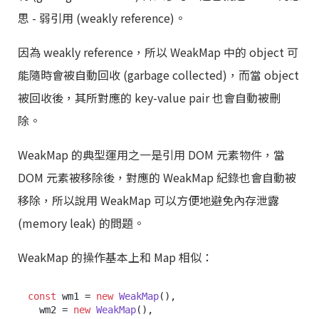
思 - 弱引用 (weakly reference)。
因為 weakly reference，所以 WeakMap 中的 object 可
能隨時會被自動回收 (garbage collected)，而當 object
被回收後，其所對應的 key-value pair 也會自動被刪
除。
WeakMap 的典型運用之一是引用 DOM 元素物件，當
DOM 元素被移除後，對應的 WeakMap 紀錄也會自動被
移除，所以說用 WeakMap 可以方便地避免內存泄露
(memory leak) 的問題。
WeakMap 的操作基本上和 Map 相似：
const
 wm1 = 
new
WeakMap
(),

  wm2 = 
new
WeakMap
(),
