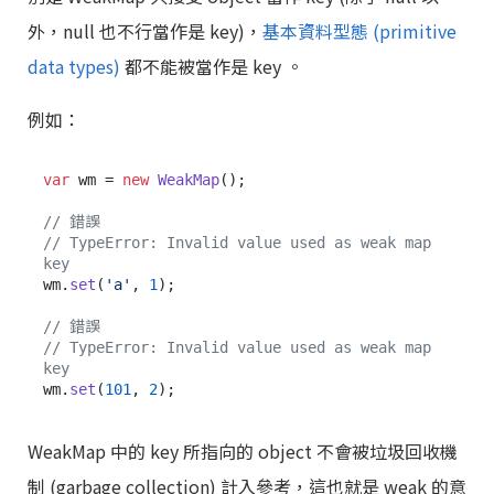
外，null 也不行當作是 key)，
基本資料型態 (primitive
data types)
都不能被當作是 key 。
例如：
var
 wm = 
new
WeakMap
();

// 錯誤
// TypeError: Invalid value used as weak map 
key
wm.
set
(
'a'
, 
1
);

// 錯誤
// TypeError: Invalid value used as weak map 
key
wm.
set
(
101
, 
2
WeakMap 中的 key 所指向的 object 不會被垃圾回收機
制 (garbage collection) 計入參考，這也就是 weak 的意