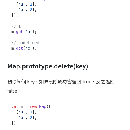
  [
'a'
, 
1
],

  [
'b'
, 
2
],

]);

// 1
m.
get
(
'a'
);

// undefined
m.
get
(
'c'
Map.prototype.delete(key)
刪除某個 key，如果刪除成功會返回 true，反之返回
false。
var
 m = 
new
Map
([

  [
'a'
, 
1
],

  [
'b'
, 
2
],

]);
