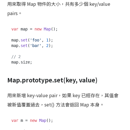
用來取得 Map 物件的大小，共有多少個 key/value
pairs。
var
 map = 
new
Map
();

map.
set
(
'foo'
, 
1
);

map.
set
(
'bar'
, 
2
);

// 2
map.
size
Map.prototype.set(key, value)
用來新增 key-value pair，如果 key 已經存在，其值會
被新值覆蓋過去，set() 方法會返回 Map 本身。
var
 m = 
new
Map
();
