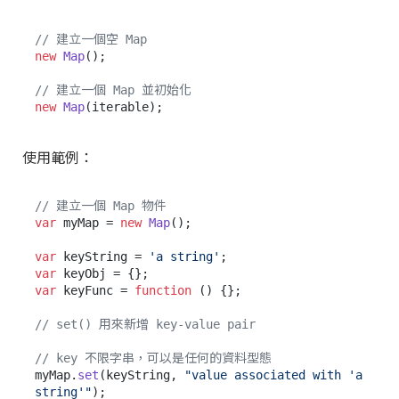
// 建立一個空 Map
new
Map
();

// 建立一個 Map 並初始化
new
Map
使用範例：
// 建立一個 Map 物件
var
 myMap = 
new
Map
();

var
 keyString = 
'a string'
var
var
 keyFunc = 
function
 (
) {};

// set() 用來新增 key-value pair
// key 不限字串，可以是任何的資料型態
myMap.
set
(keyString, 
"value associated with 'a 
string'"
);
