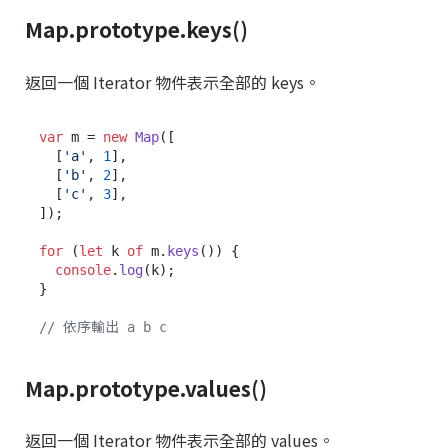
Map.prototype.keys()
返回一個 Iterator 物件表示全部的 keys。
var
 m = 
new
Map
([

  [
'a'
, 
1
],

  [
'b'
, 
2
],

  [
'c'
, 
3
],

]);

for
 (
let
 k 
of
 m.
keys
()) {

console
.
log
(k);

}

// 依序輸出 a b c
Map.prototype.values()
返回一個 Iterator 物件表示全部的 values。