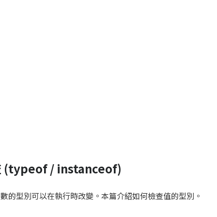
typeof / instanceof)
語言，變數的型別可以在執行時改變。本篇介紹如何檢查值的型別。