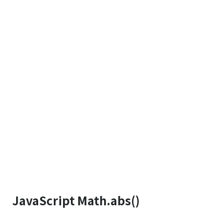
JavaScript Math.abs()