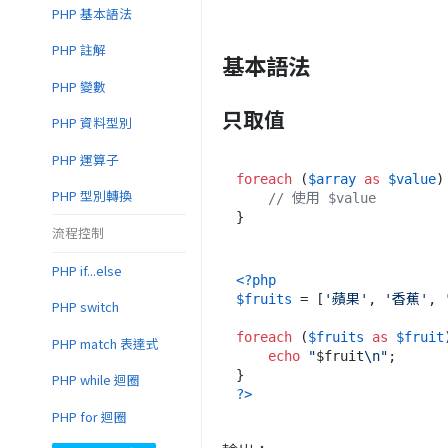
PHP 基本語法
PHP 註解
基本語法
PHP 變數
只取值
PHP 資料型別
PHP 運算子
foreach
 (
$array
as
$value
) 
PHP 型別轉換
// 使用 $value
流程控制
PHP if...else
<?php
$fruits
 = [
'蘋果'
, 
'香蕉'
, 
PHP switch
foreach
 (
$fruits
as
$fruit
PHP match 表達式
echo
"
$fruit
\n"
;

PHP while 迴圈
?>
PHP for 迴圈