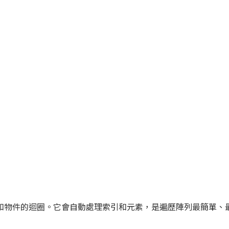
和物件的迴圈。它會自動處理索引和元素，是遍歷陣列最簡單、