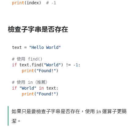
print
(index)  
# -1
檢查子字串是否存在
text = 
"Hello World"
# 使用 find()
if
 text.find(
"World"
) != -
1
:

print
(
"Found!"
)

# 使用 in（推薦）
if
"World"
in
 text:

print
(
"Found!"
如果只是要檢查子字串是否存在，使用
運算子更簡
in
潔。