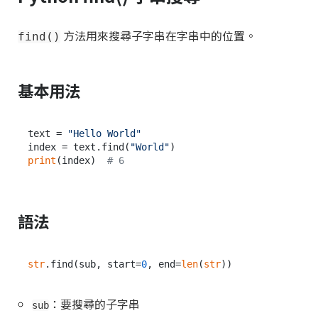
方法用來搜尋子字串在字串中的位置。
find()
基本用法
text = 
"Hello World"
index = text.find(
"World"
print
(index)  
# 6
語法
str
.find(sub, start=
0
, end=
len
(
str
：要搜尋的子字串
sub