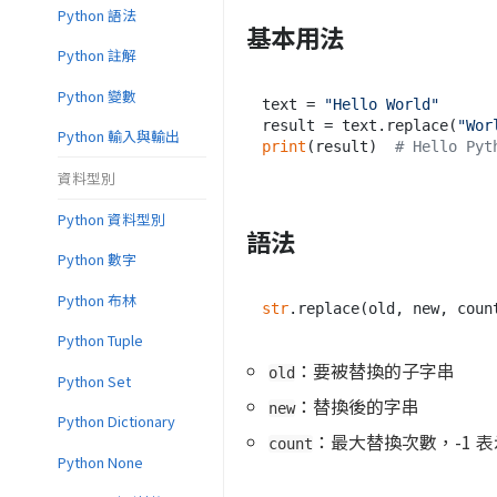
Python 語法
基本用法
Python 註解
Python 變數
text = 
"Hello World"
result = text.replace(
"Wor
Python 輸入與輸出
print
(result)  
# Hello Pyt
資料型別
Python 資料型別
語法
Python 數字
Python 布林
str
.replace(old, new, coun
Python Tuple
：要被替換的子字串
old
Python Set
：替換後的字串
new
Python Dictionary
：最大替換次數，-1 
count
Python None