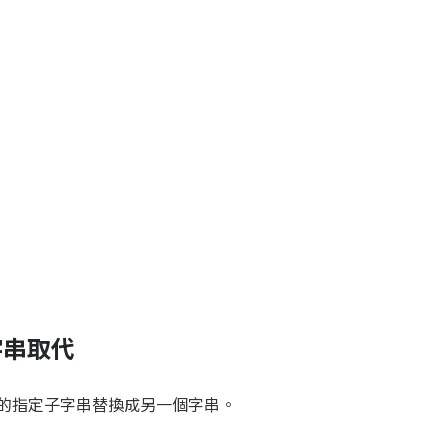
) 字串取代
的指定子字串替換成另一個字串。