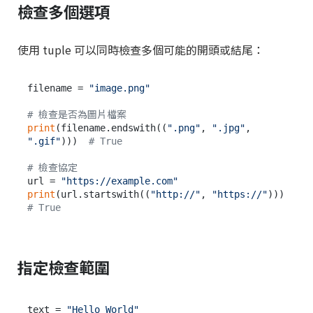
檢查多個選項
使用 tuple 可以同時檢查多個可能的開頭或結尾：
filename = 
"image.png"
# 檢查是否為圖片檔案
print
(filename.endswith((
".png"
, 
".jpg"
, 
".gif"
)))  
# True
# 檢查協定
url = 
"https://example.com"
print
(url.startswith((
"http://"
, 
"https://"
)))  
# True
指定檢查範圍
text = 
"Hello World"