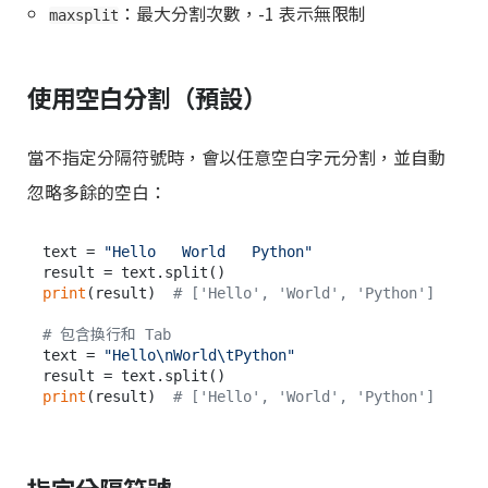
：最大分割次數，-1 表示無限制
maxsplit
使用空白分割（預設）
當不指定分隔符號時，會以任意空白字元分割，並自動
忽略多餘的空白：
text = 
"Hello   World   Python"
print
(result)  
# ['Hello', 'World', 'Python']
# 包含換行和 Tab
text = 
"Hello\nWorld\tPython"
print
(result)  
# ['Hello', 'World', 'Python']