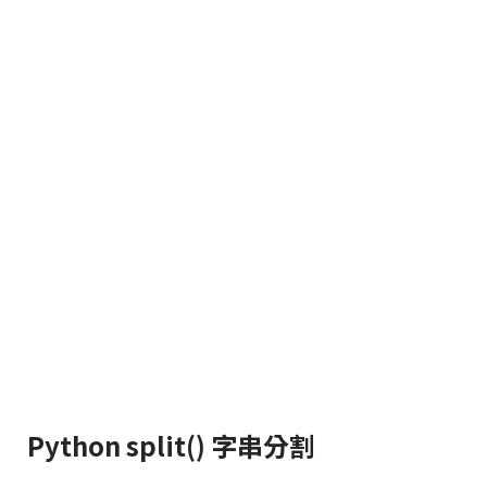
Python split() 字串分割