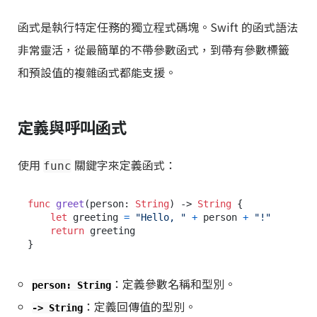
函式是執行特定任務的獨立程式碼塊。Swift 的函式語法
非常靈活，從最簡單的不帶參數函式，到帶有參數標籤
和預設值的複雜函式都能支援。
定義與呼叫函式
使用
關鍵字來定義函式：
func
func
greet
(
person
: 
String
) -> 
String
 {

let
 greeting 
=
"Hello, "
+
 person 
+
"!"
return
 greeting

：定義參數名稱和型別。
person: String
：定義回傳值的型別。
-> String