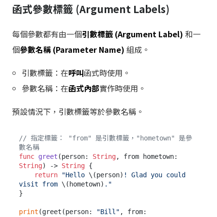
函式參數標籤 (Argument Labels)
每個參數都有由一個
引數標籤 (Argument Label)
和一
個
參數名稱 (Parameter Name)
組成。
引數標籤：在
呼叫
函式時使用。
參數名稱：在
函式內部
實作時使用。
預設情況下，引數標籤等於參數名稱。
// 指定標籤： "from" 是引數標籤，"hometown" 是參
數名稱
func
greet
(
person
: 
String
, 
from
hometown
: 
String
) -> 
String
 {

return
"Hello 
\(person)
! Glad you could 
visit from 
\(hometown)
."
}

print
(greet(person: 
"Bill"
, from: 