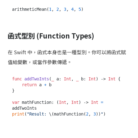
arithmeticMean(
1
, 
2
, 
3
, 
4
, 
5
函式型別 (Function Types)
在 Swift 中，函式本身也是一種型別。你可以將函式賦
值給變數，或當作參數傳遞。
func
addTwoInts
(
_
a
: 
Int
, 
_
b
: 
Int
) -> 
Int
 {

return
 a 
+
 b

}

var
 mathFunction: (
Int
, 
Int
) -> 
Int
=
print
(
"Result: 
\(mathFunction(
2
, 
3
))
"