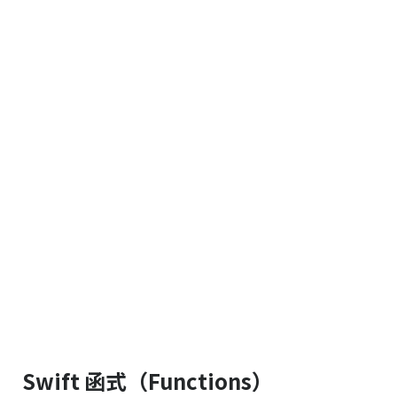
Swift 函式（Functions）