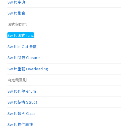
Swift 字典
Swift 集合
函式與閉包
Swift 函式 func
Swift In-Out 參數
Swift 閉包 Closure
Swift 重載 Overloading
自定義型別
Swift 列舉 enum
Swift 結構 Struct
Swift 類別 Class
Swift 物件屬性