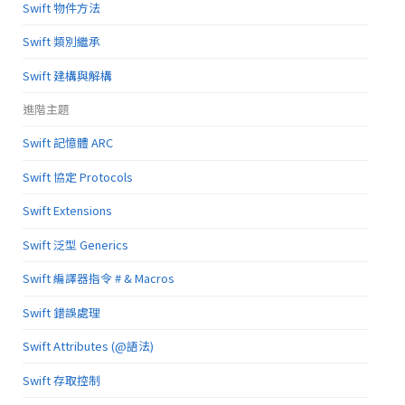
Swift 物件方法
Swift 類別繼承
Swift 建構與解構
進階主題
Swift 記憶體 ARC
Swift 協定 Protocols
Swift Extensions
Swift 泛型 Generics
Swift 編譯器指令 # & Macros
Swift 錯誤處理
Swift Attributes (@語法)
Swift 存取控制