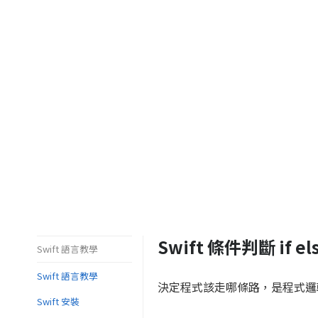
Swift 條件判斷 if el
Swift 語言教學
Swift 語言教學
決定程式該走哪條路，是程式邏輯
Swift 安裝