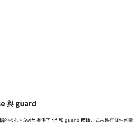
se 與 guard
的核心。Swift 提供了
和
兩種方式來進行條件判斷
if
guard