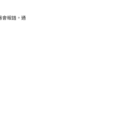
譯器會報錯。通