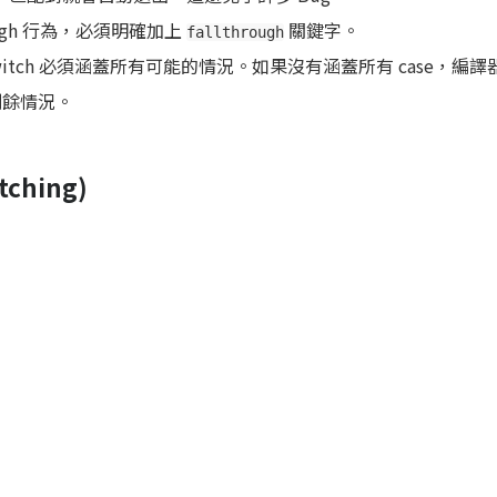
ough 行為，必須明確加上
關鍵字。
fallthrough
witch 必須涵蓋所有可能的情況。如果沒有涵蓋所有 case，編
餘情況。
tching)