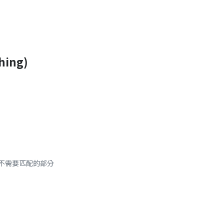
hing)
略不需要匹配的部分