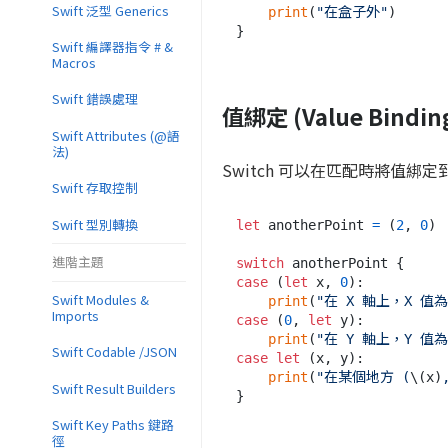
Swift 泛型 Generics
print
(
"在盒子外"
)

Swift 編譯器指令 # &
Macros
Swift 錯誤處理
值綁定 (Value Bindin
Swift Attributes (@語
法)
Switch 可以在匹配時將值綁定
Swift 存取控制
Swift 型別轉換
let
 anotherPoint 
=
 (
2
, 
0
)

進階主題
switch
case
 (
let
 x, 
0
):

Swift Modules &
print
(
"在 X 軸上，X 值為
Imports
case
 (
0
, 
let
 y):

print
(
"在 Y 軸上，Y 值為
Swift Codable /JSON
case
let
 (x, y):

print
(
"在某個地方 (
\(x)
Swift Result Builders
Swift Key Paths 鍵路
徑