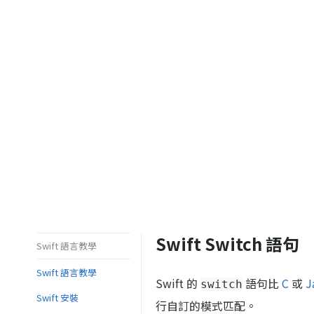
Swift Switch 語句
Swift 語言教學
Swift 語言教學
Swift 的
語句比
C
或
J
switch
Swift 安裝
行自訂的模式匹配。