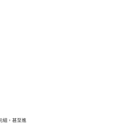
元組，甚至進