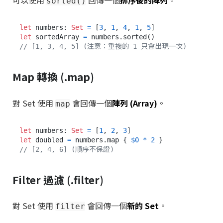
可以使用
回傳一個
排序後的陣列
。
sorted()
let
 numbers: 
Set
=
 [
3
, 
1
, 
4
, 
1
, 
5
let
 sortedArray 
=
// [1, 3, 4, 5] (注意：重複的 1 只會出現一次)
Map 轉換 (.map)
對 Set 使用
會回傳一個
陣列 (Array)
。
map
let
 numbers: 
Set
=
 [
1
, 
2
, 
3
let
 doubled 
=
 numbers.map { 
$0
*
2
// [2, 4, 6] (順序不保證)
Filter 過濾 (.filter)
對 Set 使用
會回傳一個
新的 Set
。
filter