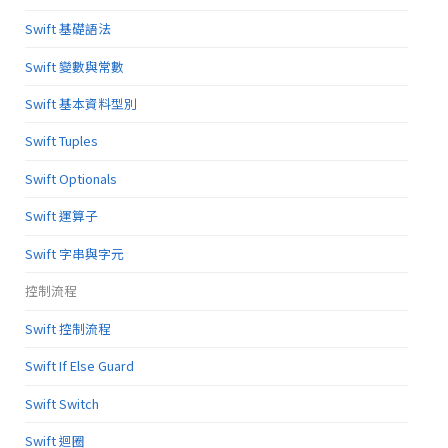
Swift 基礎語法
Swift 變數與常數
Swift 基本資料型別
Swift Tuples
Swift Optionals
Swift 運算子
Swift 字串與字元
控制流程
Swift 控制流程
Swift If Else Guard
Swift Switch
Swift 迴圈