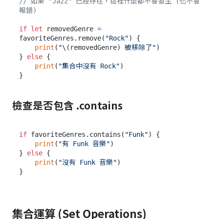
// 如果 "Jazz" 已經存在，這裡什麼都不會發生 (也不會
報錯)
if
let
 removedGenre 
=
favoriteGenres.remove(
"Rock"
) {

print
(
"
\(removedGenre)
 被移除了"
)

} 
else
 {

print
(
"集合中沒有 Rock"
)

檢查是否包含 .contains
if
 favoriteGenres.contains(
"Funk"
) {

print
(
"有 Funk 音樂"
)

} 
else
 {

print
(
"沒有 Funk 音樂"
)

集合運算 (Set Operations)