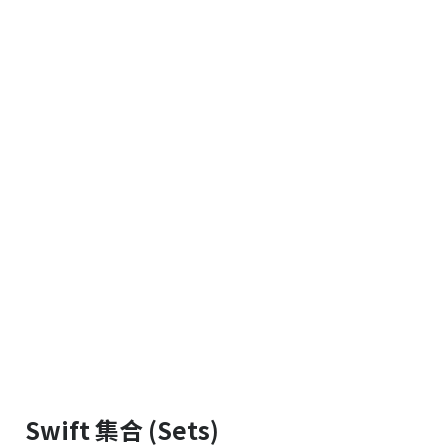
Swift 集合 (Sets)