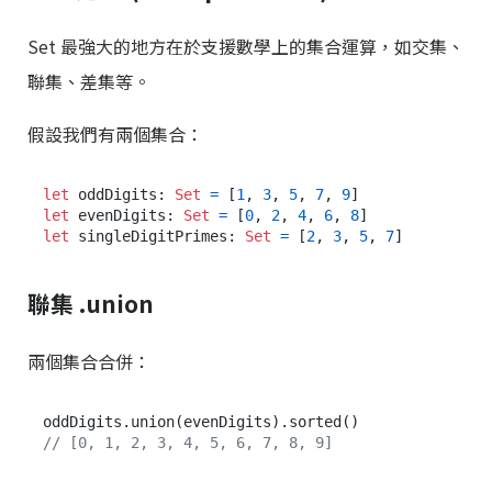
Set 最強大的地方在於支援數學上的集合運算，如交集、
聯集、差集等。
假設我們有兩個集合：
let
 oddDigits: 
Set
=
 [
1
, 
3
, 
5
, 
7
, 
9
let
 evenDigits: 
Set
=
 [
0
, 
2
, 
4
, 
6
, 
8
let
 singleDigitPrimes: 
Set
=
 [
2
, 
3
, 
5
, 
7
聯集 .union
兩個集合合併：
// [0, 1, 2, 3, 4, 5, 6, 7, 8, 9]