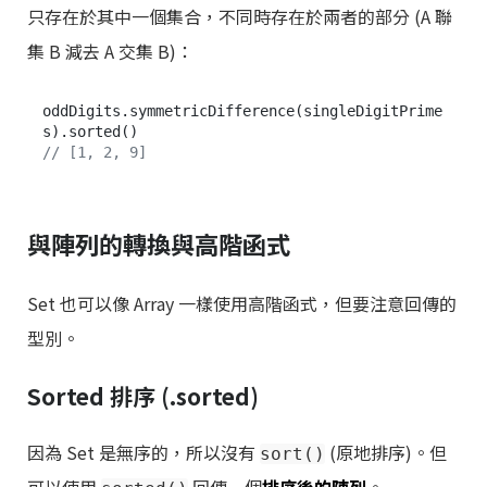
只存在於其中一個集合，不同時存在於兩者的部分 (A 聯
集 B 減去 A 交集 B)：
oddDigits.symmetricDifference(singleDigitPrime
// [1, 2, 9]
與陣列的轉換與高階函式
Set 也可以像 Array 一樣使用高階函式，但要注意回傳的
型別。
Sorted 排序 (.sorted)
因為 Set 是無序的，所以沒有
(原地排序)。但
sort()