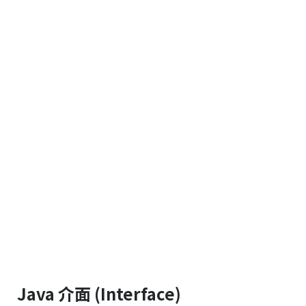
Java 介面 (Interface)