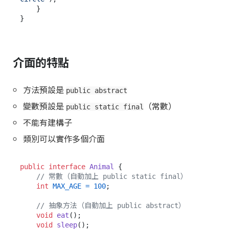
    }

介面的特點
方法預設是
public abstract
變數預設是
（常數）
public static final
不能有建構子
類別可以實作多個介面
public
interface
Animal
 {

// 常數（自動加上 public static final）
int
MAX_AGE
=
100
;

// 抽象方法（自動加上 public abstract）
void
eat
()
;

void
sleep
()
;
