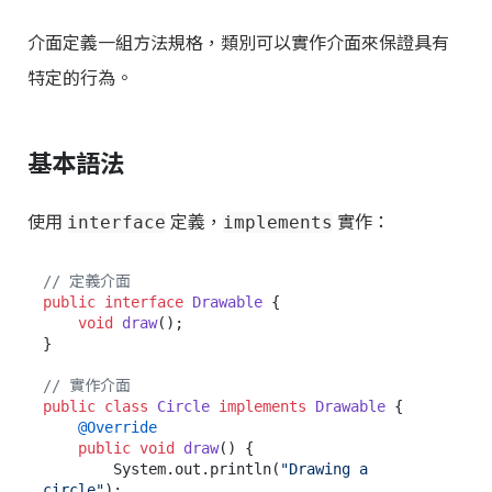
介面定義一組方法規格，類別可以實作介面來保證具有
特定的行為。
基本語法
使用
定義，
實作：
interface
implements
// 定義介面
public
interface
Drawable
 {

void
draw
()
;

}

// 實作介面
public
class
Circle
implements
Drawable
 {

@Override
public
void
draw
()
 {

        System.out.println(
"Drawing a 
circle"
);
