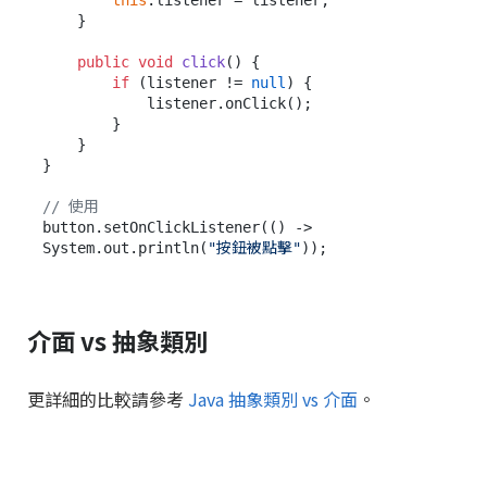
this
.listener = listener;

    }

public
void
click
()
 {

if
 (listener != 
null
) {

            listener.onClick();

        }

    }

}

// 使用
button.setOnClickListener(() -> 
System.out.println(
"按鈕被點擊"
介面 vs 抽象類別
更詳細的比較請參考
Java 抽象類別 vs 介面
。