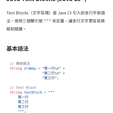
Text Blocks（文字區塊）是 Java 15 引入的多行字串語
法，使用三個雙引號
來定義，讓多行文字更容易撰
"""
寫和閱讀。
基本語法
// 傳統寫法
String
oldWay
=
"第一行\n"
 +

"第二行\n"
 +

"第三行"
;

// Text Block
String
textBlock
=
"""

    第一行

    第二行

    第三行

    """