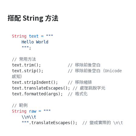
搭配 String 方法
String
text
=
"""

    Hello World

    """
;

// 常用方法
text.trim();           
// 移除前後空白
text.strip();          
// 移除前後空白（Unicode 
感知）
text.stripIndent();    
// 移除縮排
text.translateEscapes(); 
// 處理跳脫字元
text.formatted(args);  
// 格式化
// 範例
String
raw
=
"""

    \\n\\t

    """
.translateEscapes();  
// 變成實際的 \n\t