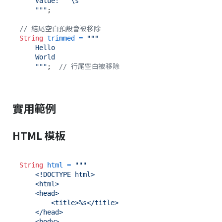
    Value:   \s

    """
;

// 結尾空白預設會被移除
String
trimmed
=
"""

    Hello   

    World   

    """
;  
// 行尾空白被移除
實用範例
HTML 模板
String
html
=
"""

    <!DOCTYPE html>

    <html>

    <head>

        <title>%s</title>

    </head>

    <body>
