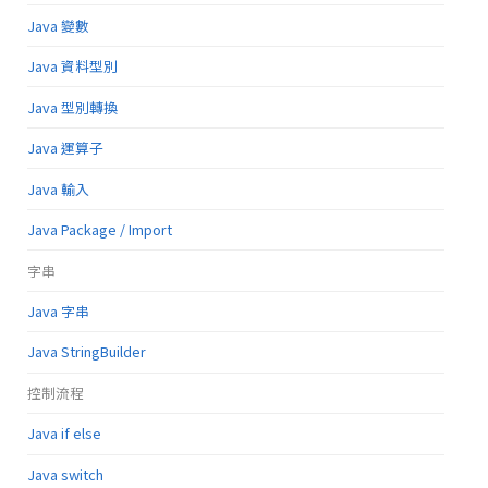
Java 變數
Java 資料型別
Java 型別轉換
Java 運算子
Java 輸入
Java Package / Import
字串
Java 字串
Java StringBuilder
控制流程
Java if else
Java switch