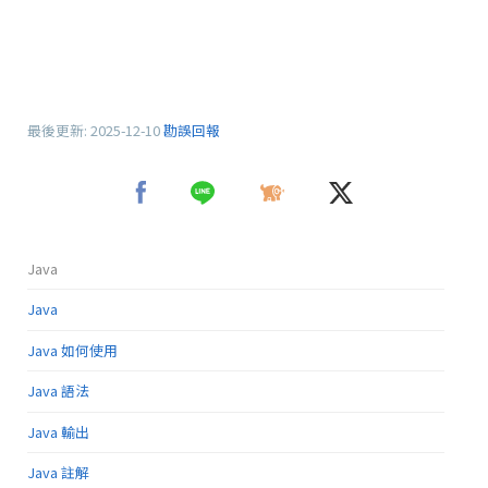
最後更新:
2025-12-10
勘誤回報
Java
Java
Java 如何使用
Java 語法
Java 輸出
Java 註解