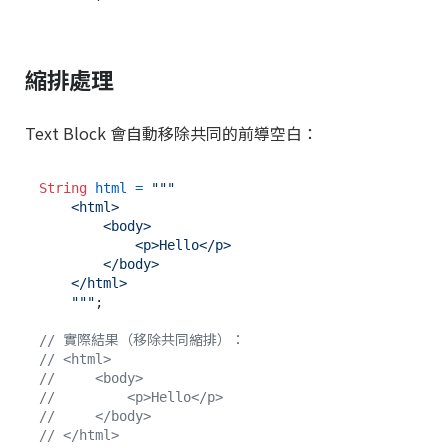
縮排處理
Text Block 會自動移除共同的前導空白：
String
html
=
"""

    <html>

        <body>

            <p>Hello</p>

        </body>

    </html>

    """
;

// 實際結果（移除共同縮排）：
// <html>
//     <body>
//         <p>Hello</p>
//     </body>
// </html>