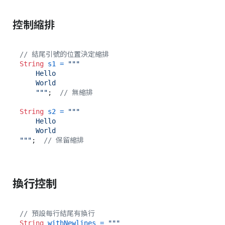
控制縮排
// 結尾引號的位置決定縮排
String
s1
=
"""

    Hello

    World

    """
;  
// 無縮排
String
s2
=
"""

    Hello

    World

"""
;  
// 保留縮排
換行控制
// 預設每行結尾有換行
String
withNewlines
=
"""
